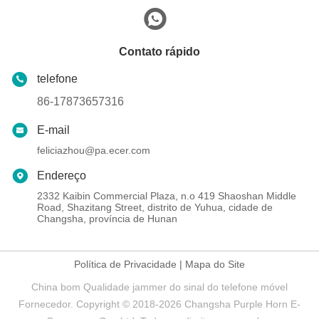
Contato rápido
telefone
86-17873657316
E-mail
feliciazhou@pa.ecer.com
Endereço
2332 Kaibin Commercial Plaza, n.o 419 Shaoshan Middle
Road, Shazitang Street, distrito de Yuhua, cidade de
Changsha, província de Hunan
Política de Privacidade
|
Mapa do Site
China bom Qualidade jammer do sinal do telefone móvel
Fornecedor. Copyright © 2018-2026 Changsha Purple Horn E-