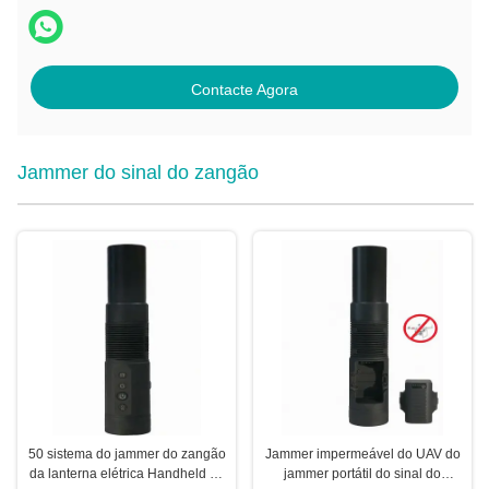
Contacte Agora
Jammer do sinal do zangão
50 sistema do jammer do zangão
Jammer impermeável do UAV do
da lanterna elétrica Handheld do
jammer portátil do sinal do