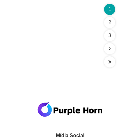
1
2
3
Mídia Social