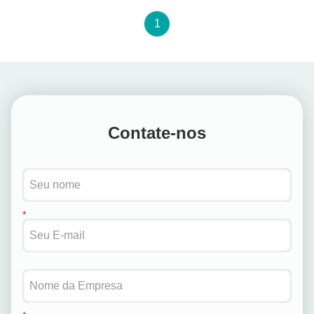
1
Contate-nos