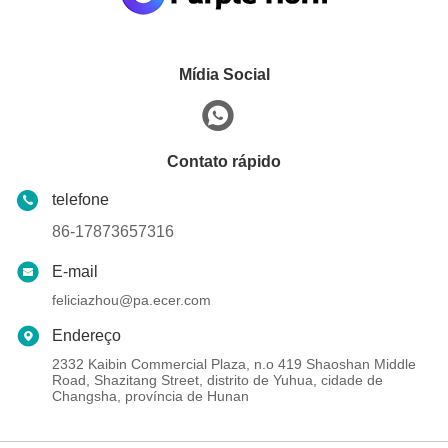
Mídia Social
Contato rápido
telefone
86-17873657316
E-mail
feliciazhou@pa.ecer.com
Endereço
2332 Kaibin Commercial Plaza, n.o 419 Shaoshan Middle
Road, Shazitang Street, distrito de Yuhua, cidade de
Changsha, província de Hunan